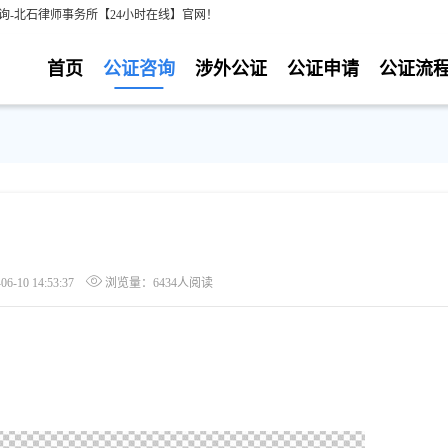
询-北石律师事务所【24小时在线】官网！
首页
公证咨询
涉外公证
公证申请
公证流
-10 14:53:37
浏览量：6434人阅读