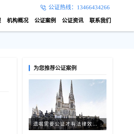
公证热线：13466434266
程
机构概况
公证案例
公证资讯
联系我们
为您推荐公证案例
遗嘱需要公证才有法律效力吗？