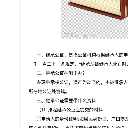
一、继承公证，是指公证机构根据继承人的申请
一千一百二十一条规定，“继承从被继承人死亡时
二、继承公证在哪里办？
办理继承权公证，遗产为动产的，由被继承人生
所在地公证处管辖。
三、继承公证需要带什么资料
（1）法定继承公证应提交的材料
①申请人的身份证明(如居民身份证、户口簿及