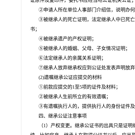
证原件及复印件，委托书应经当地公证机关公证
②申请人所在单位人事部门介绍信，说明办何
③被继承人的死亡证明，法定继承人中已死亡
书；
④被继承遗产的产权证明；
⑤被继承人的婚姻、父母、子女情况证明；
⑥法定继承人的亲属关系证明；
⑦继承人放弃继承权应到公证处发表声明放弃
(2)遗嘱继承公证应提交的材料
①前款应提交的1至5项的证件及材料；
②被继承人生前所立的有效遗嘱；
③有遗嘱执行人的，提供执行人的身份证件及
四、继承公证注意事项
（1）产权变更。继承公证书的出具只是证明继