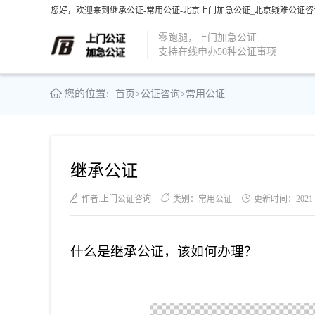
您好，欢迎来到继承公证-常用公证-北京上门加急公证_北京疑难公证咨
零跑腿，上门加急公证
支持在线申办50种公证事项
您的位置:
首页
>
公证咨询
>
常用公证
继承公证
作者:上门公证咨询
类别：常用公证
更新时间：2021-06
什么是继承公证，该如何办理？