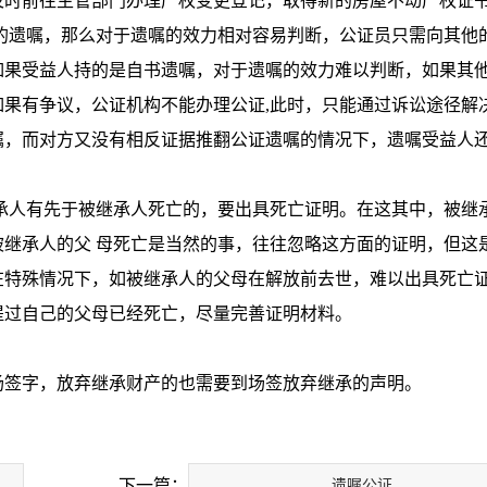
及时前往主管部门办理产权变更登记，取得新的房屋不动产权证
遗嘱，那么对于遗嘱的效力相对容易判断，公证员只需向其他
如果受益人持的是自书遗嘱，对于遗嘱的效力难以判断，如果其
果有争议，公证机构不能办理公证,此时，只能通过诉讼途径解
嘱，而对方又没有相反证据推翻公证遗嘱的情况下，遗嘱受益人
人有先于被继承人死亡的，要出具死亡证明。在这其中，被继
继承人的父 母死亡是当然的事，往往忽略这方面的证明，但这
在特殊情况下，如被继承人的父母在解放前去世，难以出具死亡
提过自己的父母已经死亡，尽量完善证明材料。
场签字，放弃继承财产的也需要到场签放弃继承的声明。
下一篇：
遗嘱公证