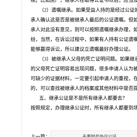
续。比如房产，继承人在取得公证书以后，应当
（2）遗嘱继承。如果受益人持的是经过公证的
承人确认这是否是被继承人最后的公证遗嘱。但
承人对此没有意见，则可以按照遗嘱继承办理，如
纷，当然，在诉讼过程中，如果有人持有公证遗
能够赢得诉讼，所以建议立遗嘱最好办理公证。
（3）被继承人父母的死亡证明问题。如果继承
的父母死亡证明容易出现问题，很多申请人认为被
可缺少的证据材料，一定要引起申请人的重视，
的，可以查找被继承人的档案或其他材料中是否
五、继承公证是不是所有继承人都要去？
按照规定，办理继承公证时，所有继承人都要到
上一篇：
夫妻财产协议公证