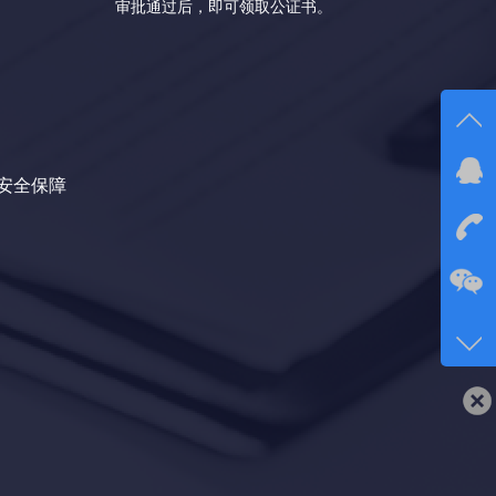
审批通过后，即可领取公证书。
在线
安全保障
在
咨询
134-6
客服q
40743