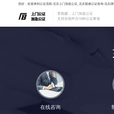
您好，欢迎来到公证流程-北京上门加急公证_北京疑难公证咨询-北石律
零跑腿，上门加急公证
支持在线申办50种公证事项
在线咨询