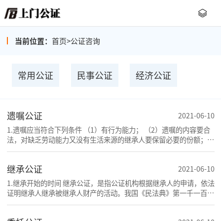
当前位置：
首页
>
公证咨询
常用公证
民事公证
经济公证
遗嘱公证
2021-06-10
1.遗嘱应当符合下列条件 （1）有行为能力； （2）遗嘱的内容要合
法，对缺乏劳动能力又没有生活来源的继承人要保留必要的份额；
（3）遗嘱中的财产是个人合法财产。 2.可受理的公
继承公证
2021-06-10
1.继承开始的时间 继承公证，是指公证机构根据继承人的申请，依法
证明继承人继承被继承人财产的活动。我国《民法典》第一千一百二
十一条规定，继承从被继承人死亡时开始。 2.可