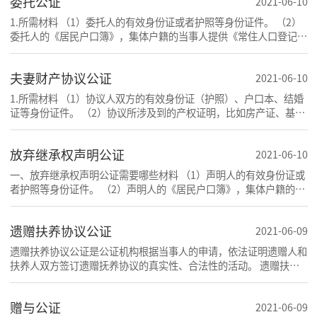
委托公证
2021-06-10
1.所需材料 （1）委托人的有效身份证或者护照等身份证件。 （2）
委托人的《居民户口簿》，集体户籍的当事人提供《常住人口登记
卡》本人页原件及经过户籍所在单位盖章的首页复印
夫妻财产协议公证
2021-06-10
1.所需材料 （1）协议人双方的有效身份证（护照）、户口本、结婚
证等身份证件。 （2）协议所涉及到的产权证明，比如房产证、基
金、股票凭证、存折、存单等。 2.注意事项 （1）协
放弃继承权声明公证
2021-06-10
一、放弃继承权声明公证需要哪些材料 （1）声明人的有效身份证或
者护照等身份证件。 （2）声明人的《居民户口簿》，集体户籍的当
事人提供《常住人口登记卡》本人页原件及经过户
遗赠扶养协议公证
2021-06-09
遗赠扶养协议公证是公证机构根据当事人的申请，依法证明遗赠人和
扶养人双方签订遗赠抚养协议的真实性、合法性的活动。 遗赠扶养
协议是一种双方、有偿、诺成、要式民事法律行为
赠与公证
2021-06-09