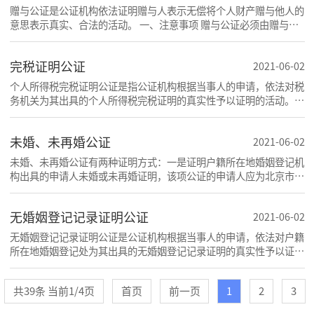
赠与公证是公证机构依法证明赠与人表示无偿将个人财产赠与他人的
意思表示真实、合法的活动。 一、注意事项 赠与公证必须由赠与人
亲自到公证处办理，无行为能力人和限制行为能力
完税证明公证
2021-06-02
个人所得税完税证明公证是指公证机构根据当事人的申请，依法对税
务机关为其出具的个人所得税完税证明的真实性予以证明的活动。
一、办理个人所得税完税证明公证一般需要提交的
未婚、未再婚公证
2021-06-02
未婚、未再婚公证有两种证明方式：一是证明户籍所在地婚姻登记机
构出具的申请人未婚或未再婚证明，该项公证的申请人应为北京市户
口；二是证明申请人所签署的未婚或未再婚声明
无婚姻登记记录证明公证
2021-06-02
无婚姻登记记录证明公证是公证机构根据当事人的申请，依法对户籍
所在地婚姻登记处为其出具的无婚姻登记记录证明的真实性予以证明
的活动。 一、办理无婚姻登记记录证明公证一般
共39条 当前1/4页
首页
前一页
1
2
3