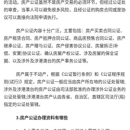
的活动。房产公证虽然不是房产交易的必须环节，但经过公证处
的审查，当事人可以避免很多风险，且经公证的购房合同或是协
议可以直接向法院申请执行。
房产公证内容十分广泛，主要包括：房产买卖合同公证、
房产租赁合同、房产抵押合同公证、商品房预售合同公证、房产
继承公证、房产赠与公证、房产侵害协议公证、房屋拆迁(补
偿、安置)协议公证、确认房屋产权公证、涉及房屋的保全证
据、以及涉外及涉港澳台的房产事务公证等。
房产属于不动产，根据《公证暂行条例》和《公证程序规
则(试行)》规定，房产公证一般应当由房产所在地的公证处管辖;
涉外及涉港澳台的房产公证由司法部批准的办理涉外公证业务的
公证处管辖;涉港澳台房产认由各省、自治区、直辖区司法厅(局)
指定的公证处管辖。
3.房产公证办理资料有哪些