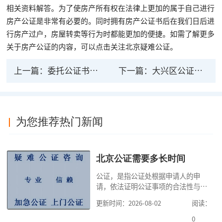
相关资料解答。为了使房产所有权在法律上更加的属于自己进行
房产公证是非常有必要的。同时拥有房产公证书后在我们日后进
行房产过户，房屋转卖等行为时都能更加的便捷。如需了解更多
关于房产公证的内容，可以点击关注北京疑难公证。
上一篇：
委托公证书有法律效力吗？需要哪些材料？
下一篇：
大兴区公证法律服务中心可以进行公证吗
为您推荐热门新闻
北京公证需要多长时间
公证，是指公证处根据申请人的申
请，依法证明公证事项的合法性与真
实性的证明活动，通过公证，可以提
更新时间：2026-08-02
阅读：
高公证事项的效力，固定证据，但是
很多人不知道在北京办理公证需要多
0