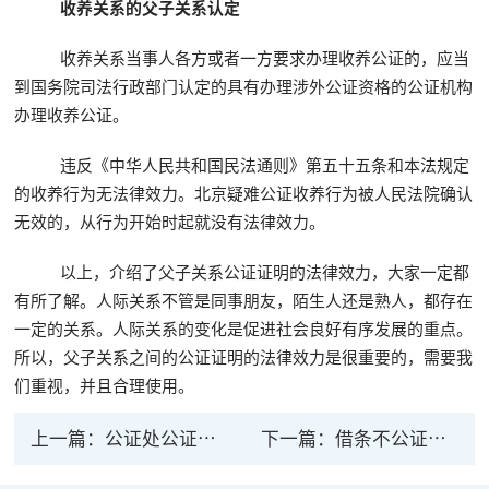
收养关系的父子关系认定
收养关系当事人各方或者一方要求办理收养公证的，应当
到国务院司法行政部门认定的具有办理涉外公证资格的公证机构
办理收养公证。
违反《中华人民共和国民法通则》第五十五条和本法规定
的收养行为无法律效力。北京疑难公证收养行为被人民法院确认
无效的，从行为开始时起就没有法律效力。
以上，介绍了父子关系公证证明的法律效力，大家一定都
有所了解。人际关系不管是同事朋友，陌生人还是熟人，都存在
一定的关系。人际关系的变化是促进社会良好有序发展的重点。
所以，父子关系之间的公证证明的法律效力是很重要的，需要我
们重视，并且合理使用。
上一篇：
公证处公证了有没有法律效力？
下一篇：
借条不公证有法律效力吗？借条公证后法律效力