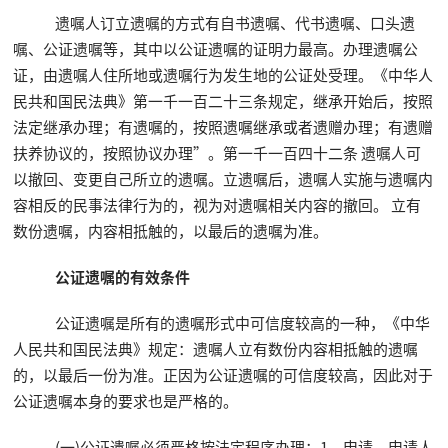
遗嘱人订立遗嘱的方式有自书遗嘱、代书遗嘱、口头遗
嘱、公证遗嘱等，其中以公证遗嘱的证明力最高。办理遗嘱公
证，由遗嘱人住所地或遗嘱行为发生地的公证处受理。《中华人
民共和国民法典》第一千一百二十三条规定，继承开始后，按照
法定继承办理；有遗嘱的，按照遗嘱继承或者遗赠办理；有遗赠
扶养协议的，按照协议办理”。第一千一百四十二条 遗嘱人可
以撤回、变更自己所立的遗嘱。立遗嘱后，遗嘱人实施与遗嘱内
容相反的民事法律行为的，视为对遗嘱相关内容的撤回。 立有
数份遗嘱，内容相抵触的，以最后的遗嘱为准。
公证遗嘱的有效条件
公证遗嘱是所有的遗嘱形式中可信度较高的一种，《中华
人民共和国民法典》规定：遗嘱人立有数份内容相抵触的遗嘱
的，以最后一份为准。正因为公证遗嘱的可信度较高，因此对于
公证遗嘱本身的要求也是严格的。
(一)公证遗嘱必须严格按法定程序办理：1、申请。申请人