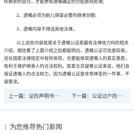
所剩余的部分，才能参照遗嘱确定的分配原则处理;
2、遗嘱必须为胎儿保留必要的继承份额;
3、遗嘱内容不得违其他法律。
以上这些内容就是关于遗嘱公证是最有法律效力吗的相关
介绍，相信看了上面介绍之后都能明白，遗嘱公证可信度较高，
这在国家法律规定中有所体现，也更能体现遗嘱人的真实意愿，
有利于维护继承人的合法权利。就拿北京疑难公证来说，他们会
保证遗嘱人的合法权力，因为遗嘱公证是非常神圣的一件事，不
容亵渎。
上一篇：
证的声明书的法律效力
下一篇：
公证过户的法律效力房屋只公证不过户的风险
为您推荐热门新闻