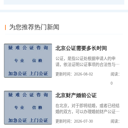
为您推荐热门新闻
北京公证需要多长时间
公证，是指公证处根据申请人的申
请，依法证明公证事项的合法性与真
实性的证明活动，通过公证，可以提
更新时间：2026-08-02
阅读：
高公证事项的效力，固定证据，但是
很多人不知道在北京办理公证需要多
0
少时间。今天公证咨询就来告诉大
家，办理公证的时候除了需要按照公
北京财产婚前公证
证处的要求填写申请表外，还需要知
在北京，对于即将结婚，或者已经结
道北京公证需要什么材料,北京公证需
婚的双方，可以办理婚前财产公证，
要多少钱？北京公
明确婚前财产的归属以及债务承担方
更新时间：2026-07-30
阅读：
式，可以避免个人财产引发的纠纷，