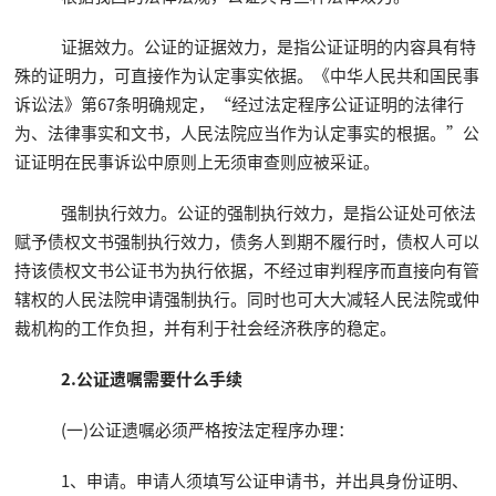
证据效力。公证的证据效力，是指公证证明的内容具有特
殊的证明力，可直接作为认定事实依据。《中华人民共和国民事
诉讼法》第67条明确规定，“经过法定程序公证证明的法律行
为、法律事实和文书，人民法院应当作为认定事实的根据。”公
证证明在民事诉讼中原则上无须审查则应被采证。
强制执行效力。公证的强制执行效力，是指公证处可依法
赋予债权文书强制执行效力，债务人到期不履行时，债权人可以
持该债权文书公证书为执行依据，不经过审判程序而直接向有管
辖权的人民法院申请强制执行。同时也可大大减轻人民法院或仲
裁机构的工作负担，并有利于社会经济秩序的稳定。
2.公证遗嘱需要什么手续
(一)公证遗嘱必须严格按法定程序办理：
1、申请。申请人须填写公证申请书，并出具身份证明、