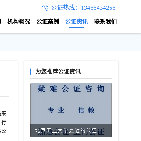
公证热线：13466434266
程
机构概况
公证案例
公证资讯
联系我们
为您推荐公证资讯
越来
进行
北京工业大学最近的公证处电话
供公