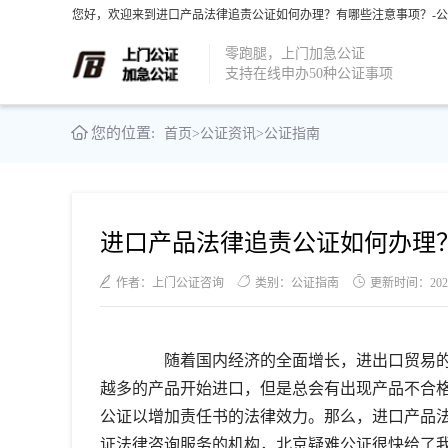
您好，欢迎来到进口产品法律追责公证如何办理？有哪些注意事项？-公
零跑腿，上门加急公证
支持在线申办50种公证事项
您的位置:
首页
>
公证资讯
>
公证指南
进口产品法律追责公证如何办理
作者：上门公证咨询
类别：公证指南
更新时间：2021-1
随着国内经济的全面增长，进出口贸易的
越多的产品开始进口，但是总会有出现产品不合
公证以增加责任书的法律效力。那么，进口产品
证法律咨询服务的机构，北京疑难公证很快给了