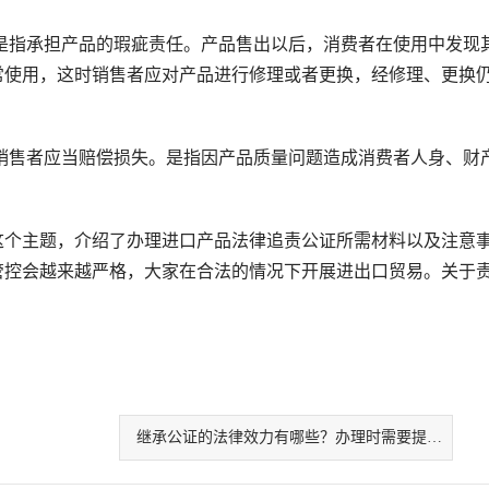
指承担产品的瑕疵责任。产品售出以后，消费者在使用中发现
常使用，这时销售者应对产品进行修理或者更换，经修理、更换
售者应当赔偿损失。是指因产品质量问题造成消费者人身、财
个主题，介绍了办理进口产品法律追责公证所需材料以及注意
管控会越来越严格，大家在合法的情况下开展进出口贸易。关于
。
继承公证的法律效力有哪些？办理时需要提交哪些材料？