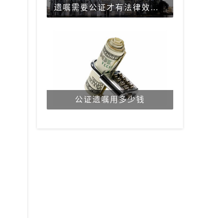
遗嘱需要公证才有法律效力吗？
公证遗嘱用多少钱