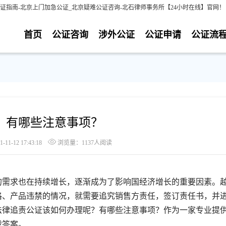
证指南-北京上门加急公证_北京疑难公证咨询-北石律师事务所【24小时在线】官网！
首页
公证咨询
涉外公证
公证申请
公证流
？有哪些注意事项？
1-12 17:43:18
浏览量：1137人阅读
需求也在持续增长，逐渐成为了影响国经济增长的重要因素。
格、产品违禁的情况，就需要追究销售方责任，签订责任书，并
法律追责公证该如何办理呢？有哪些注意事项？作为一家专业提
我答案。