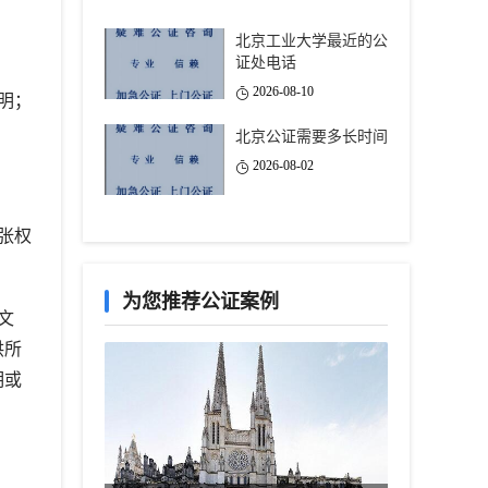
北京工业大学最近的公
证处电话
2026-08-10
明；
北京公证需要多长时间
2026-08-02
张权
为您推荐公证案例
文
供所
明或