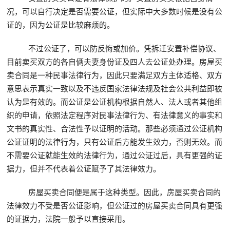
况，可以自行决定是否需要公证，但实际中大多数时候是没有公
证的，因为公证是比较麻烦的。
不过公证了，可以防反悔或加价。凭拆迁安置补偿协议、
目前卖买双方的各自俩夫妻身份证及四人去公证处办理。房屋买
卖合同是一种民事法律行为，因此只要满足双方主体适格、双方
意思表示真实一致以及不违反国家法律法规及社会公共利益即被
认为是有效的。而公证是公证机构根据自然人、法人或者其他组
织的申请，依照法定程序对民事法律行为、有法律意义的事实和
文书的真实性、合法性予以证明的活动。那些必须通过公证机构
公证证明的法律行为，只有公证后方能发生效力，否则无效。而
不需要公证就能生效的法律行为，通过公证过后，具有更强的证
据力，但并不代表着公证赋予了其法律效力。
房屋买卖合同便是属于这种类型。因此，房屋买卖合同的
法律效力不受是否公证影响，但公证过的房屋买卖合同具有更强
的证据力，法院一般予以直接采用。