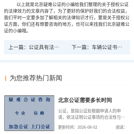
以上就是北京疑难公证的小编给我们整理的关于授权公证
的法律效力的文章内容了，为了更好的保护好我们的合法权益，
我们平时一定要多加了解相关的法律知识才行，要是关于授权公
证方面，你们还有想要咨询的地方，也可以来找我们北京疑难公
证的小编哦。
上一篇：
公证具有法律效力吗？公证的法律效力有哪些？
下一篇：
车辆公证书起法律效力
为您推荐热门新闻
北京公证需要多长时间
公证，是指公证处根据申请人的申
请，依法证明公证事项的合法性与真
实性的证明活动，通过公证，可以提
更新时间：2026-08-02
阅读：
高公证事项的效力，固定证据，但是