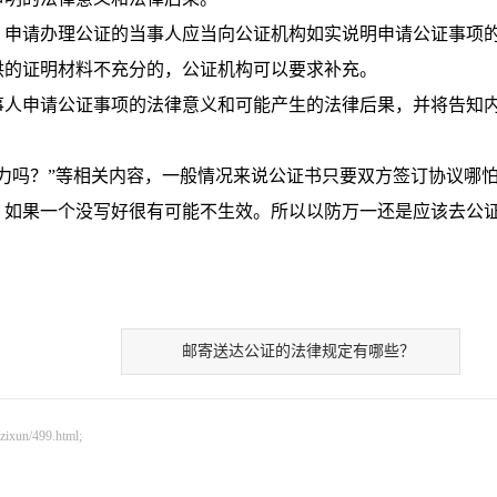
申请办理公证的当事人应当向公证机构如实说明申请公证事项
供的证明材料不充分的，公证机构可以要求补充。
人申请公证事项的法律意义和可能产生的法律后果，并将告知
吗？”等相关内容，一般情况来说公证书只要双方签订协议哪
，如果一个没写好很有可能不生效。所以以防万一还是应该去公
邮寄送达公证的法律规定有哪些？
n/499.html;