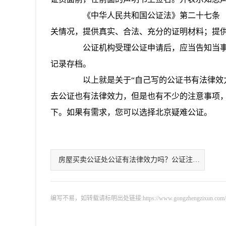
《中华人民共和国公证法》第二十七条 
关情况，提供真实、合法、充分的证明材料；提
公证机构受理公证申请后，应当告知当事
记录存档。
以上就是关于“自己写的公证书有法律效力
去公证也有法律效力，但是也有不少的注意事项
下。如果有需求，您可以选择北京疑难公证。
房屋买卖公证处公证有法律效力吗？公证注意事
编写不易，如转载请标明出处链接:https://www.gongzhengzixun.com/zixu