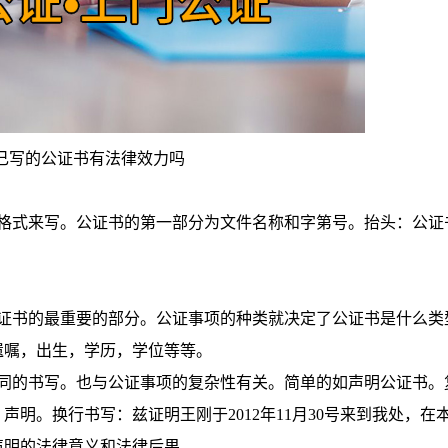
己写的公证书有法律效力吗
式来写。公证书的第一部分为文件名称和字第号。抬头：公证
书的最重要的部分。公证事项的种类就决定了公证书是什么类
遗嘱，出生，学历，学位等等。
的书写。也与公证事项的复杂性有关。简单的如声明公证书。
明。换行书写：兹证明王刚于2012年11月30号来到我处，在
声明的法律意义和法律后果。