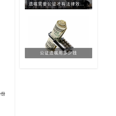
遗嘱需要公证才有法律效力吗？
公证遗嘱用多少钱
身份