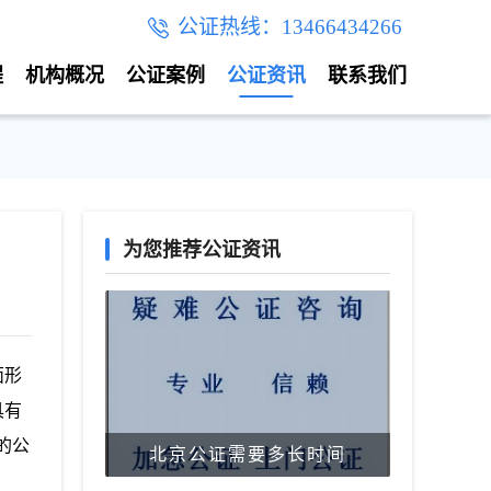
公证热线：13466434266
程
机构概况
公证案例
公证资讯
联系我们
为您推荐公证资讯
面形
具有
的公
北京公证需要多长时间