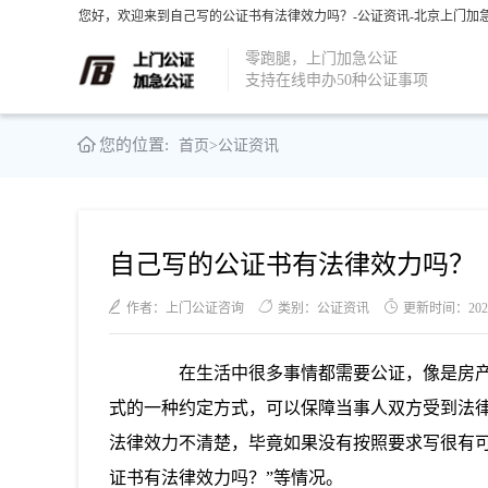
您好，欢迎来到自己写的公证书有法律效力吗？-公证资讯-北京上门加急
零跑腿，上门加急公证
支持在线申办50种公证事项
您的位置:
首页
>
公证资讯
自己写的公证书有法律效力吗？
作者：上门公证咨询
类别：公证资讯
更新时间：2021-0
在生活中很多事情都需要公证，像是房产
式的一种约定方式，可以保障当事人双方受到法
法律效力不清楚，毕竟如果没有按照要求写很有
证书有法律效力吗？”等情况。