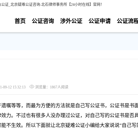
公证_北京疑难公证咨询-北石律师事务所【24小时在线】官网！
首页
公证咨询
涉外公证
公证申请
公证流
9-12 15:32:13
浏览量：1867人阅读
遗嘱等等，而最为方便的方法就是自己写公证书，公证书是书
律效力。不过也有很多人没办理过公证，对自己写的公证书是否
可能不生效。所以下面就让北京疑难公证小编给大家说说“自己写