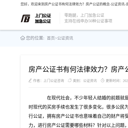
您好，欢迎来到房产公证书有何法律效力？房产公证的概念-公证资讯-北
零跑腿，上门加急公证
支持在线申办50种公证事项
您的位置:
首页
>
公证资讯
房产公证书有何法律效力？房产
作者：上门公证咨询
类别：公证资讯
更新时间：2021-0
在现代社会，不少年轻人结婚的前题就是
时现代的买房手续也发生了很多变化，很多公民
行公证，拥有房产公证书也意味着自己的财产将
力，进行房产公证需要哪些材料？针对以上问题