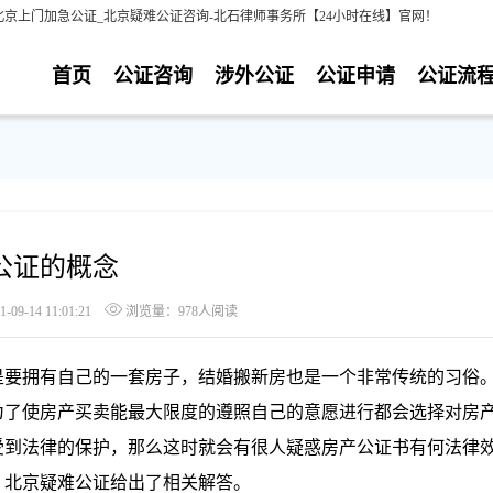
京上门加急公证_北京疑难公证咨询-北石律师事务所【24小时在线】官网！
首页
公证咨询
涉外公证
公证申请
公证流
公证的概念
9-14 11:01:21
浏览量：978人阅读
要拥有自己的一套房子，结婚搬新房也是一个非常传统的习俗
为了使房产买卖能最大限度的遵照自己的意愿进行都会选择对房
受到法律的保护，那么这时就会有很人疑惑房产公证书有何法律
，北京疑难公证给出了相关解答。