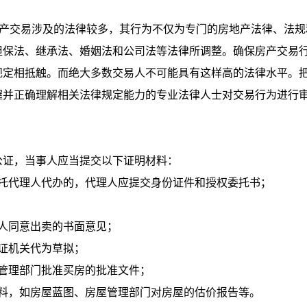
产交易涉及的法律较多，其行为不仅为专门的房地产法律、法规
担保法、继承法、婚姻法和公司法等法律所调整。确保房产交易
规定相抵触。而绝大多数交易人不可能具有这样高的法律水平。
握并正确理解相关法律规定能力的专业法律人士对交易行为进行
证，当事人应当提交以下证明材料：
代理人代办的，代理人应提交身份证件和授权委托书；
人同意出卖的书面意见；
证机关代为草拟；
管理部门批准买房的批准文件；
，如房屋蓝图、房屋管理部门对房屋的估价报告等。