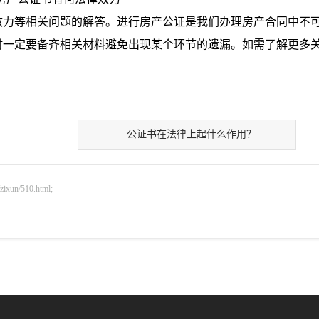
力等相关问题的解答。进行房产公证是我们办理房产合同中不
时一定要备齐相关材料避免出现某个环节的遗漏。如需了解更多
公证书在法律上起什么作用？
n/510.html;