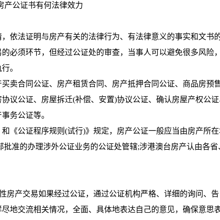
房产公证书有何法律效力
，依法证明与房产有关的法律行为、有法律意义的事实和文书
易的必须环节，但经过公证处的审查，当事人可以避免很多风险
执行。
买卖合同公证、房产租赁合同、房产抵押合同公证、商品房预
协议公证、房屋拆迁(补偿、安置)协议公证、确认房屋产权公证
产事务公证等。
《公证程序规则(试行)》规定，房产公证一般应当由房产所在
部批准的办理涉外公证业务的公证处管辖;涉港澳台房产认由各省
性房产交易如果经过公证，通过公证机构严格、详细的询问、告
详尽地交流相关情况，全面、具体地表达自己的意见，确保意思