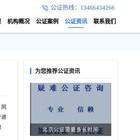
公证热线：13466434266
程
机构概况
公证案例
公证资讯
联系我们
为您推荐公证资讯
。同
产进
效
北京公证需要多长时间