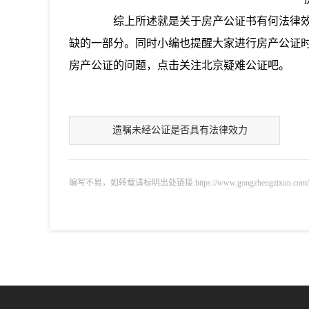
综上所述就是关于房产公证书有何法律效
缺的一部分。同时小编也提醒大家进行房产公证
房产公证的问题，点击关注北京疑难公证吧。
遗嘱未经公证是否具有法律效力
编写不易，如转载请标明出处链接:https://www.gongzhengzixun.com/zixu