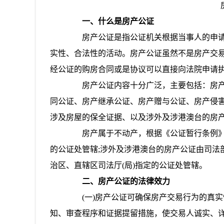
一、什么是房产公证
房产公证是指公证机关根据当事人的申请
实性、合法性的活动。房产公证虽然不是房产交
经公证的购房合同或是协议可以直接向法院申请
房产公证内容十分广泛，主要包括：房产
同公证、房产继承公证、房产赠与公证、房产侵害
涉及房屋的保全证据、以及涉外及涉港澳台的房
房产属于不动产，根据《公证暂行条例》和
的公证处管辖;涉外及涉港澳台的房产公证由司法
治区、直辖区司法厅(局)指定的公证处管辖。
二、房产公证的法律效力
(一)房产公证可确保房产交易行为的真实
知、审查程序和证据提留措施，使交易人诚实、