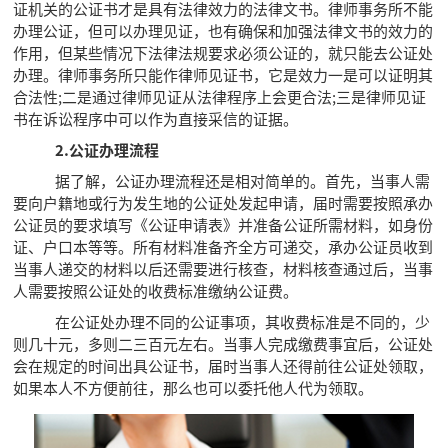
证机关的公证书才是具有法律效力的法律文书。律师事务所不能
办理公证，但可以办理见证，也有确保和加强法律文书的效力的
作用，但某些情况下法律法规要求必须公证的，就只能去公证处
办理。律师事务所只能作律师见证书，它是效力一是可以证明其
合法性;二是通过律师见证从法律程序上会更合法;三是律师见证
书在诉讼程序中可以作为直接采信的证据。
2.公证办理流程
据了解，公证办理流程还是相对简单的。首先，当事人需
要向户籍地或行为发生地的公证处发起申请，届时需要按照承办
公证员的要求填写《公证申请表》并准备公证所需材料，如身份
证、户口本等等。所有材料准备齐全方可递交，承办公证员收到
当事人递交的材料以后还需要进行核查，材料核查通过后，当事
人需要按照公证处的收费标准缴纳公证费。
在公证处办理不同的公证事项，其收费标准是不同的，少
则几十元，多则二三百元左右。当事人完成缴费事宜后，公证处
会在规定的时间出具公证书，届时当事人还得前往公证处领取，
如果本人不方便前往，那么也可以委托他人代为领取。