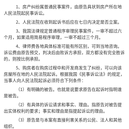
1、房产纠纷属普通民事案件，由原告具状到房产所在地
人民法院起民事诉讼。
2、人民法院在收到起诉书后应在七日内决定是否立案。
3、我国法律规定普通程序审理民事案件，一审不超过六
个月，如果适用简易程序审理，一审不超过三个月。
4、律师费各地具体标准可能有所区别，可到当地咨询。
诉讼费由原告预交，判决后由败诉方承担，双方都没有完全胜诉
的，则按比例承担。
5、购房者在购房过程中和开发商发生了纠纷，可以向该
房屋所在地的人民法院起诉。根据我国《民事诉讼法》的规定，
当事人向人民法院起诉必须符合下列条件：
（1）有明确的被告。也就是说要求原告在起诉时指明谁
是被告。
（2）有具体的诉讼请求和事实、理由。指原告对被告提
出实体权利的要求；事实和理由是指提起诉讼的理由。
（3）原告是与本案有直接利害关系的公民、法人和其他
组织。