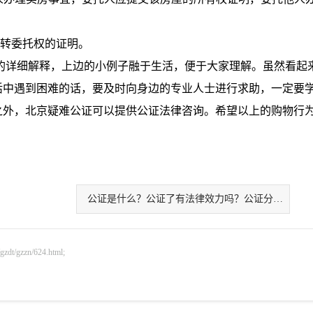
转委托权的证明。
详细解释，上边的小例子融于生活，便于大家理解。虽然看起
活中遇到困难的话，要及时向身边的专业人士进行求助，一定要
之外，北京疑难公证可以提供公证法律咨询。希望以上的购物行
公证是什么？公证了有法律效力吗？公证分类有
gzzn/624.html;