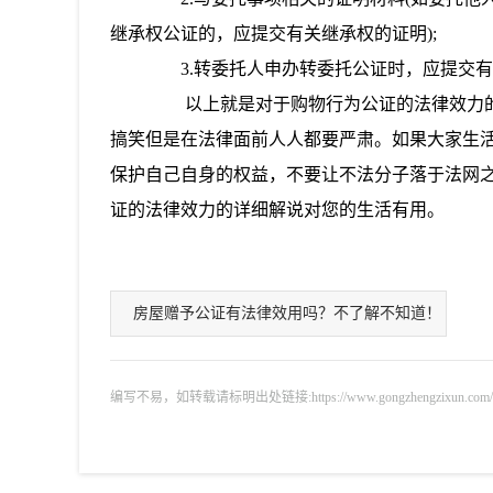
继承权公证的，应提交有关继承权的证明);
3.转委托人申办转委托公证时，应提交有
以上就是对于购物行为公证的法律效力的
搞笑但是在法律面前人人都要严肃。如果大家生
保护自己自身的权益，不要让不法分子落于法网
证的法律效力的详细解说对您的生活有用。
房屋赠予公证有法律效用吗？不了解不知道！
编写不易，如转载请标明出处链接:https://www.gongzhengzixun.com/gzdt/