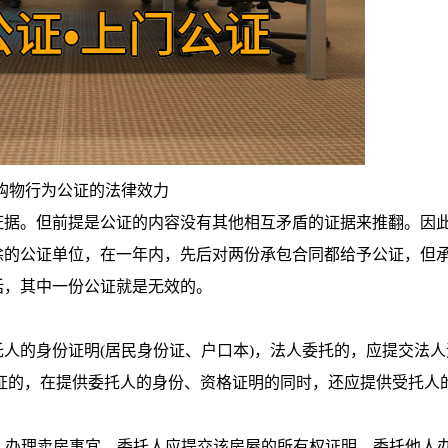
购物行为公证的法律效力
据。但前提是公证的内容没有其他相互矛盾的证据来推翻。因
涂的公证单位，在一年内，先后对两份承包合同都给予公证，但
话，其中一份公证就是无效的。
人的身份证明(居民身份证、户口本)，法人委托的，应提交法人
证的，在提供委托人的身份、资格证明的同时，还应提供受托人
人办理卖房事宜，委托人应提交该房屋的所有权证明，委托他人