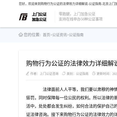
您好，欢迎来到购物行为公证的法律效力详细解说-公证指南-北京上门加
零跑腿，上门加急公证
支持在线申办50种公证事项
您的位置:
首页
>
公证资讯
>
公证指南
购物行为公证的法律效力详细解
作者：上门公证咨询
类别：公证指南
更新时间：2021-1
法律面前人人平等，我们要以肃穆的神情
惩罚，同时保障每一位公民的权利。所以法律的
活中，处处都会发生纠纷，如何合法的保护自己
证法律咨询。接下来购物行为公证的法律效力的