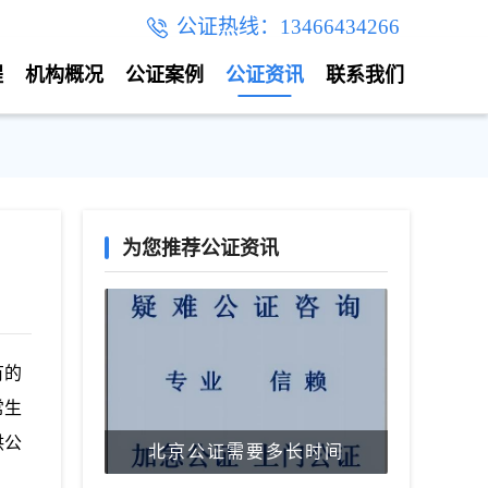
公证热线：13466434266
程
机构概况
公证案例
公证资讯
联系我们
为您推荐公证资讯
有的
常生
供公
北京公证需要多长时间