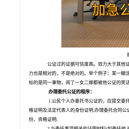
公证过的证据可信度高。效力大于其他证
力也是相对的，不是绝对的。举个例子：某一糊
标的是同一事物，闹了一女二嫁都被他公证的笑
办理委托公证的程序：
1.公民个人办委托书公证的，应提交委托
格证明及法定代表人的身份证明;办理委托合同公
份、资格证明;
2.与委托事项相关的证明材料(如委托他