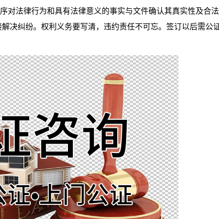
对法律行为和具有法律意义的事实与文件确认其真实性及合法
接解决纠纷。权利义务要写清，违约责任不可忘。签订以后需公