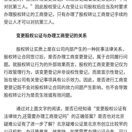
对抗第三人。”因此股权受让人在受让公司股权后应当及时要求
办理股权转让的工商登记，只有办理了股权转让工商登记手续的
受让人才可以对抗第三人。
变更股权公证与办理工商登记的关系
股权转让实质上是在公司内部产生的一种民事法律关系，
股权转让合同签订后，是否办理工商变更登记，属于合同履行问
题。就股权转让行为的外部效果而言，股权的工商变更登记仅为
行政管理行为，该变更登记并非设权性登记，而是宣示性登记，
旨在使公司有关登记事项具有公示效力。因此，是否进行工商变
更登记既不会对股权转让合同的效力问题产生影响，也不会导致
股权转让行为是否生效或有效问题。
通过对上面文字的阅读，是否已经知道“变更股权公证有
法律效力,还需要办理工商登记吗”的正确答案？是否也对北京
疑难公证有了进一步了解？北京疑难公证是北京市创立比较早的
公证机构，办证质量高，效率快，如果需要办理公证业务，可以