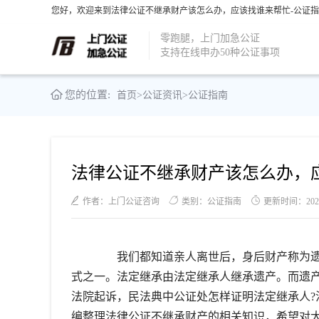
您好，欢迎来到法律公证不继承财产该怎么办，应该找谁来帮忙-公证指
零跑腿，上门加急公证
支持在线申办50种公证事项
您的位置:
首页
>
公证资讯
>
公证指南
法律公证不继承财产该怎么办，
作者：上门公证咨询
类别：公证指南
更新时间：2021-1
我们都知道亲人离世后，身后财产称为遗
式之一。法定继承由法定继承人继承遗产。而遗
法院起诉，民法典中公证处怎样证明法定继承人
编整理法律公证不继承财产的相关知识，希望对