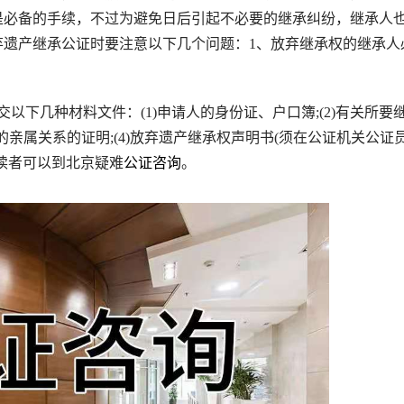
是必备的手续，不过为避免日后引起不必要的继承纠纷，继承人
弃遗产继承公证时要注意以下几个问题：1、放弃继承权的继承人
下几种材料文件：(1)申请人的身份证、户口簿;(2)有关所要
的亲属关系的证明;(4)放弃遗产继承权声明书(须在公证机关公证
读者可以到北京疑难
公证咨询
。