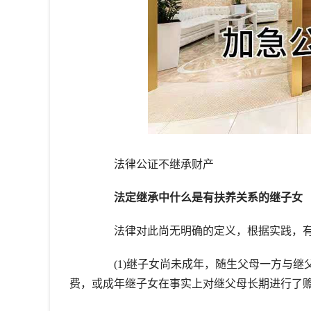
法律公证不继承财产
法定继承中什么是有扶养关系的继子女
法律对此尚无明确的定义，根据实践，有
(1)继子女尚未成年，随生父母一方与继
费，或成年继子女在事实上对继父母长期进行了