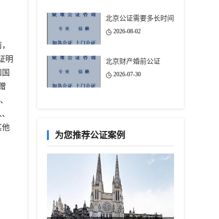
北京公证需要多长时间
2026-08-02
前，
证明
北京财产婚前公证
和国
2026-07-30
赠
务、
人、
其他
为您推荐公证案例