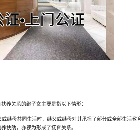
扶养关系的继子女主要是指以下情形：
父或继母共同生活时，继父或继母对其承担了部分或全部生活教
赡养扶助，亦视为形成了抚育关系。