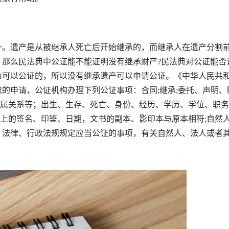
。遗产是从被继承人死亡后开始继承的，而继承人在遗产分割
，那么民法典中公证能不能证明没有继承财产?民法典对公证能否
为可以公证的，所以没有继承遗产可以申请公证。《中华人民共
的申请，公证机构办理下列公证事项：合同;继承;委托、声明、
、亲属关系等；出生、生存、死亡、身份、经历、学历、学位、职
书上的签名、印鉴、日期，文书的副本、影印本与原本相符;自然
。法律、行政法规规定应当公证的事项，有关自然人、法人或者