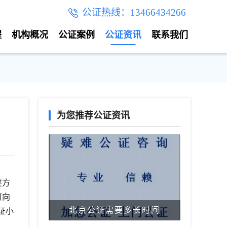
公证热线：13466434266
程
机构概况
公证案例
公证资讯
联系我们
为您推荐公证资讯
要方
可向
北京公证需要多长时间
证小