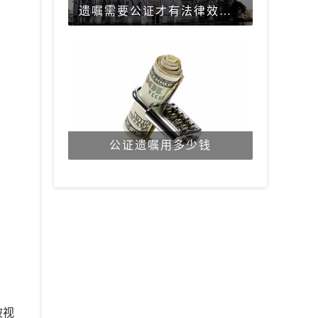
遗嘱需要公证才有法律效力吗？
公证遗嘱用多少钱
被视