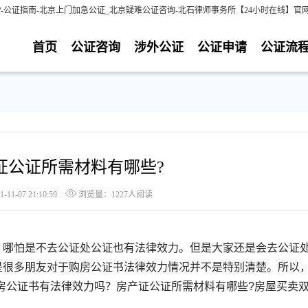
公证指南-北京上门加急公证_北京疑难公证咨询-北石律师事务所【24小时在线】官
首页
公证咨询
涉外公证
公证申请
公证流
证公证所需材料有哪些?
1-07 21:10:59
浏览量：1227人阅读
哪怕是不去公证处公证也有法律效力。但是大家还是会去公证
是很多朋友对于购房公证书法律效力情况并不是特别清楚。所以
房公证书有法律效力吗？房产证公证所需材料有哪些?房屋买卖