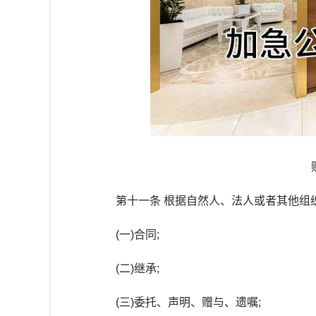
第十一条 根据自然人、法人或者其他组织
(一)合同;
(二)继承;
(三)委托、声明、赠与、遗嘱;