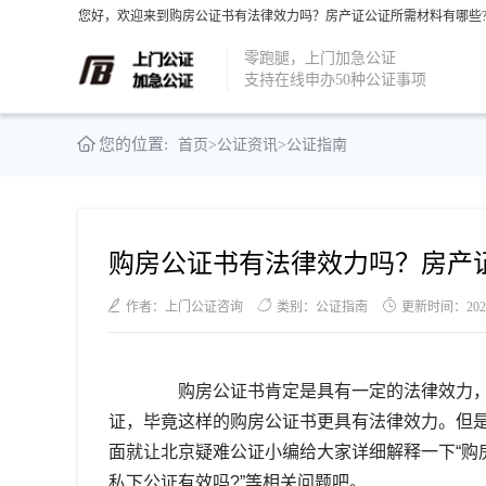
您好，欢迎来到购房公证书有法律效力吗？房产证公证所需材料有哪些?-
零跑腿，上门加急公证
支持在线申办50种公证事项
您的位置:
首页
>
公证资讯
>
公证指南
购房公证书有法律效力吗？房产
作者：上门公证咨询
类别：公证指南
更新时间：2021-1
购房公证书肯定是具有一定的法律效力，
证，毕竟这样的购房公证书更具有法律效力。但
面就让北京疑难公证小编给大家详细解释一下“购
私下公证有效吗?”等相关问题吧。