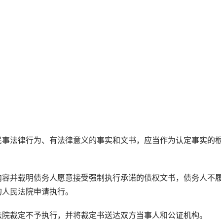
事法律行为、有法律意义的事实和文书，应当作为认定事实的
容并载明债务人愿意接受强制执行承诺的债权文书，债务人不
的人民法院申请执行。
院裁定不予执行，并将裁定书送达双方当事人和公证机构。