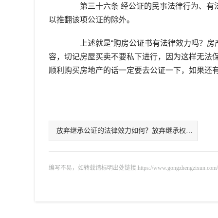
第三十六条 经公证的民事法律行为、有法
以推翻该项公证的除外。
上述就是“购房公证书有法律效力吗？房产
容，切记房屋买卖不要私下进行，因为这样无法
顺利购买房地产的话一定要去公证一下，如果还
放弃继承公证的法律效力如何？放弃继承权怎么进行公证？
编写不易，如转载请标明出处链接:https://www.gongzhengzixun.com/gzdt/