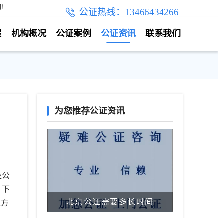
网！
公证热线：13466434266
程
机构概况
公证案例
公证资讯
联系我们
为您推荐公证资讯
处公
，下
北京公证需要多长时间
双方