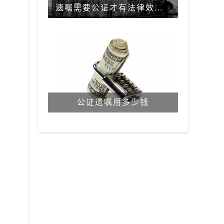
遗嘱需要公证才有法律效力吗？
公证遗嘱用多少钱