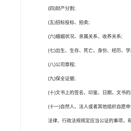
(四)财产分割;
(五)招标投标、拍卖;
(六)婚姻状况、亲属关系、收养关系;
(七)出生、生存、死亡、身份、经历、学
(八)公司章程;
(九)保全证据;
(十)文书上的签名、印鉴、日期，文书的
(十一)自然人、法人或者其他组织自愿申
法律、行政法规规定应当公证的事项，有