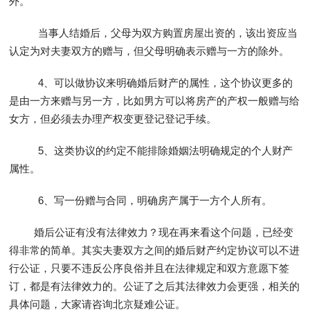
外。
当事人结婚后，父母为双方购置房屋出资的，该出资应当
认定为对夫妻双方的赠与，但父母明确表示赠与一方的除外。
4、可以做协议来明确婚后财产的属性，这个协议更多的
是由一方来赠与另一方，比如男方可以将房产的产权一般赠与给
女方，但必须去办理产权变更登记登记手续。
5、这类协议的约定不能排除婚姻法明确规定的个人财产
属性。
6、写一份赠与合同，明确房产属于一方个人所有。
婚后公证有没有法律效力？现在再来看这个问题，已经变
得非常的简单。其实夫妻双方之间的婚后财产约定协议可以不进
行公证，只要不违反公序良俗并且在法律规定和双方意愿下签
订，都是有法律效力的。公证了之后其法律效力会更强，相关的
具体问题，大家请咨询北京疑难公证。