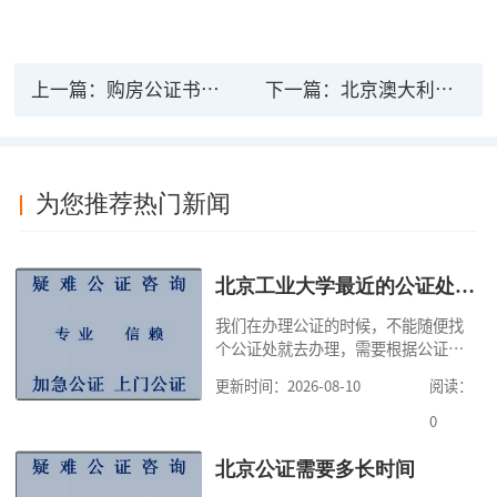
上一篇：
购房公证书有法律效力吗？房产证公证所需材料有哪些?
下一篇：
北京澳大利亚法律文件公证如何办理？流程是怎么样的？
为您推荐热门新闻
北京工业大学最近的公证处电话
我们在办理公证的时候，不能随便找
个公证处就去办理，需要根据公证事
项来确定公证处，比如继承公证，只
更新时间：2026-08-10
阅读：
能向不动产所在地的公证处申请办
理，有的公证可以在申请人住所地、
0
经常居住地、行为地或事实发生的公
证处申请办理，因此，公证咨询提示
北京公证需要多长时间
大家，在办理公证之前，一定要清楚