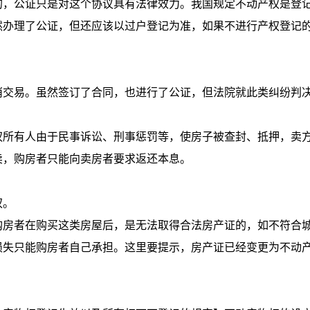
，公证只是对这个协议具有法律效力。我国规定不动产权是登
然办理了公证，但还应该以过户登记为准，如果不进行产权登记
交易。虽然签订了合同，也进行了公证，但法院就此类纠纷判
所有人由于民事诉讼、刑事惩罚等，使房子被查封、抵押，卖
卖，购房者只能向卖房者要求返还本息。
权。
房者在购买这类房屋后，是无法取得合法房产证的，如不符合
损失只能购房者自己承担。这里要提示，房产证已经变更为不动