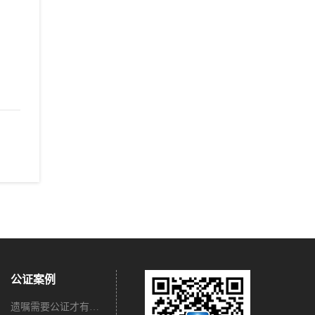
公证案例
遗嘱需要公证才有法律效力吗？