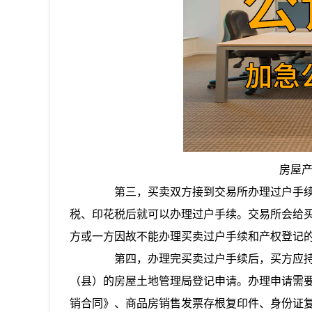
房屋
第三，买卖双方接到交易所办理过户手续
税、印花税后就可以办理过户手续。交易所会给
方或一方因故不能办理买卖过户手续和产权登记
第四，办理完买卖过户手续后，买方应持
（县）的房屋土地管理局登记申请。办理申请需
销合同》、商品房销售发票存根复印件、身份证