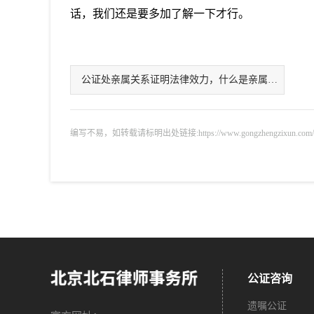
话，我们还是要多加了解一下才行。
公证处亲属关系证明法律效力，什么是亲属关系
编写不易，如转载请标明出处链接:https://www.gongzhengzixun.com/zixu
公证咨询
遗嘱公证