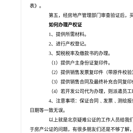
表》。
第五，经房地产管理部门审查验证后，买
如何办理产权证
1、提供所需材料。
2、进行产权登记。
3、契税税率及缴款书的办理。
（1）提供户主身份证复印件。
（2）提供销售发票复印件（带原件校验
（3）提供销售合同及最终补充合同复印
（4）若开发公司代为办理，则派遣员工
4、注意事项：保证合同﹑发票﹑测绘报告
日期等一致无误。
以上就是北京疑难公证的工作人员给我们
于房产公证的问题，有很多朋友们还是不够了解