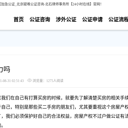
加急公证_北京疑难公证咨询-北石律师事务所【24小时在线】官网！
首页
公证咨询
涉外公证
公证申请
公证流
力吗
8-31 02:51:43
浏览量：1275人阅读
我们在自己有打算买房的时候，就要先了解清楚买房的相关手
于自己，特别是那些买二手房的朋友们，尤其要重视这个房屋产
了，我们必须保护好自己的合法权益，房屋产权不过户做公证有
的。