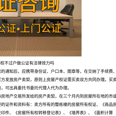
产权不过户做公证有法律效力吗
的通知后，应携带身份证、户口本、图章等，在交纳了手续费
买方发放房产卖契，原则上房屋产权证需买卖双方共同办理。买
的，可出具委托书委托代理人代为办理。
房地产交易所发给的房产卖契，在三个月内到房屋所在地的市
要的证件和资料有：卖方所有的整栋楼的房屋所有权证、《商品
复印件、《房屋所有权转移登记表》、《墙界表》、《面积计算