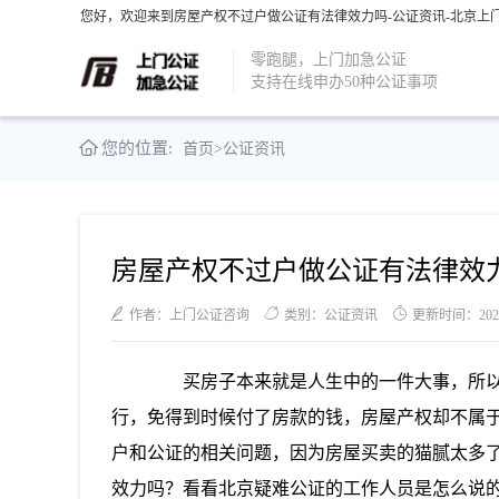
您好，欢迎来到房屋产权不过户做公证有法律效力吗-公证资讯-北京上门
零跑腿，上门加急公证
支持在线申办50种公证事项
您的位置:
首页
>
公证资讯
房屋产权不过户做公证有法律效
作者：上门公证咨询
类别：公证资讯
更新时间：2021-0
买房子本来就是人生中的一件大事，所以
行，免得到时候付了房款的钱，房屋产权却不属
户和公证的相关问题，因为房屋买卖的猫腻太多
效力吗？看看北京疑难公证的工作人员是怎么说