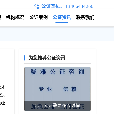
公证热线：13466434266
程
机构概况
公证案例
公证资讯
联系我们
为您推荐公证资讯
续才
权过
法律
北京公证需要多长时间