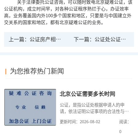
关于法律委托公证咨询，可以随时致电北京疑难公证，该
公证机构，成立时间早，对各种公证程序熟烂于心，办证效率
高，业务覆盖国内外100多个国家和地区，只要是与中国建立外
交关系的国家和地区，都有北京疑难公证的业务。
上一篇：
公证房产相关法律效力有哪些？
下一篇：
公证处公证有法律效力吗？公证处的公证流程
为您推荐热门新闻
北京公证需要多长时间
公证，是指公证处根据申请人的申
请，依法证明公证事项的合法性与真
实性的证明活动，通过公证，可以提
更新时间：2026-08-02
阅读：
高公证事项的效力，固定证据，但是
很多人不知道在北京办理公证需要多
0
少时间。今天公证咨询就来告诉大