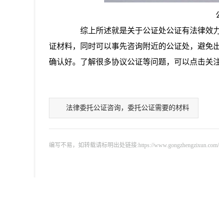
综上所述就是关于公证处公证有法律效力
证材料，同时可以事先咨询附近的公证处，避免
确认好。了解很多协议公证等问题，可以点击关
法律委托公证咨询，委托公证需要的材料
编写不易，如转载请标明出处链接:https://www.gongzhengzixun.com/zixu