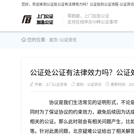
您好，欢迎来到公证处公证有法律效力吗？公证处的公证流程-公证资讯-
零跑腿，上门加急公证
支持在线申办50种公证事项
您的位置:
首页
>
公证资讯
公证处公证有法律效力吗？公证
作者：上门公证咨询
类别：公证资讯
更新时间：2021-0
协议是我们生活常见的证明形式，不论是
同时为了保证协议的约束效力，避免后续因为达
相关的公证。那么此时就会有相关问题产生，比
等。针对此类问题，北京疑难公证给出了相关解