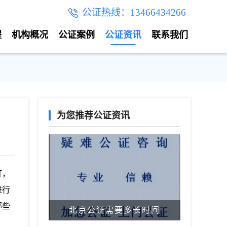
公证热线：13466434266
程
机构概况
公证案例
公证资讯
联系我们
为您推荐公证资讯
订，
进行
哪些
北京公证需要多长时间