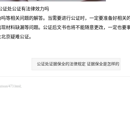
公证处公证有法律效力吗
吗等相关问题的解答。当需要进行公证时，一定要准备好相关
出现材料缺漏等问题。公证后文书也将不能随意更改，一定也要
注北京疑难公证。
公证处证据保全的法律规定 证据保全是怎样的
n/473.html;